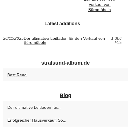
Verkauf von
Büromöbeln
Latest additions
26/11/2025
Der ultimative Leitfaden für den Verkauf von
1 306
Büromöbeln
Hits
stralsund-album.de
Best Read
Blog
Der ultimative Leitfaden für...
Erfolgreicher Hausverkauf: So...