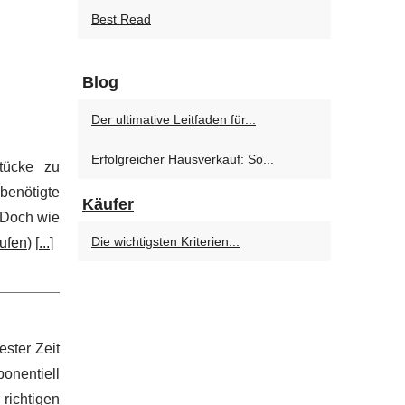
Best Read
Blog
Der ultimative Leitfaden für...
Erfolgreicher Hausverkauf: So...
tücke zu
benötigte
Käufer
 Doch wie
Die wichtigsten Kriterien...
ufen
) [
...
]
ster Zeit
onentiell
richtigen