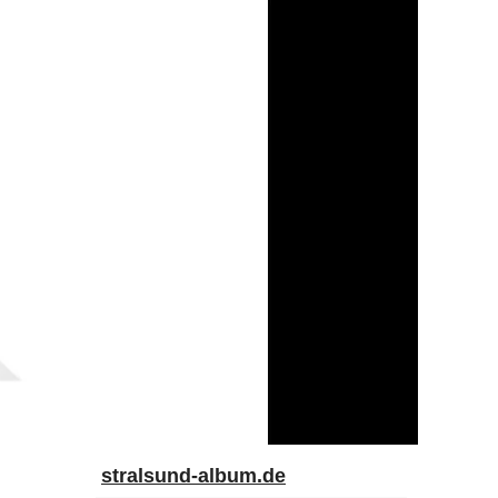
stralsund-album.de