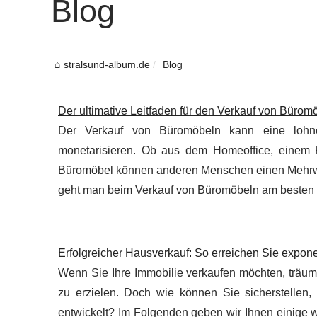
Blog
stralsund-album.de
Blog
Der ultimative Leitfaden für den Verkauf von Bürom
Der Verkauf von Büromöbeln kann eine lohnen
monetarisieren. Ob aus dem Homeoffice, einem 
Büromöbel können anderen Menschen einen Mehrwer
geht man beim Verkauf von Büromöbeln am besten vo
Erfolgreicher Hausverkauf: So erreichen Sie expon
Wenn Sie Ihre Immobilie verkaufen möchten, träume
zu erzielen. Doch wie können Sie sicherstellen, 
entwickelt? Im Folgenden geben wir Ihnen einige w