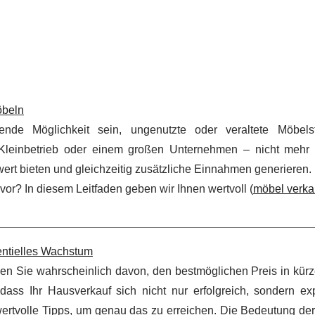
öbeln
de Möglichkeit sein, ungenutzte oder veraltete Möbels
Kleinbetrieb oder einem großen Unternehmen – nicht mehr 
t bieten und gleichzeitig zusätzliche Einnahmen generieren.
r? In diesem Leitfaden geben wir Ihnen wertvoll (
möbel verka
entielles Wachstum
n Sie wahrscheinlich davon, den bestmöglichen Preis in kürze
dass Ihr Hausverkauf sich nicht nur erfolgreich, sondern exp
ertvolle Tipps, um genau das zu erreichen. Die Bedeutung der 