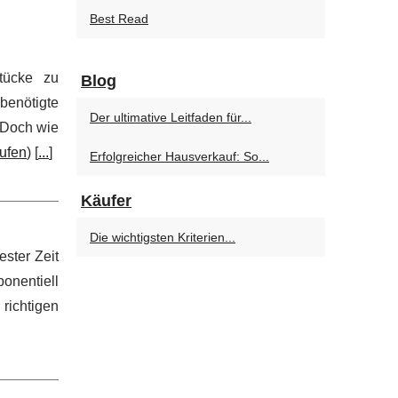
Best Read
tücke zu
Blog
benötigte
Der ultimative Leitfaden für...
 Doch wie
ufen
) [
...
]
Erfolgreicher Hausverkauf: So...
Käufer
Die wichtigsten Kriterien...
ster Zeit
onentiell
richtigen