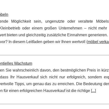
öbeln
de Möglichkeit sein, ungenutzte oder veraltete Möbels
Kleinbetrieb oder einem großen Unternehmen – nicht mehr 
t bieten und gleichzeitig zusätzliche Einnahmen generieren.
r? In diesem Leitfaden geben wir Ihnen wertvoll (
möbel verka
entielles Wachstum
n Sie wahrscheinlich davon, den bestmöglichen Preis in kürze
dass Ihr Hausverkauf sich nicht nur erfolgreich, sondern exp
ertvolle Tipps, um genau das zu erreichen. Die Bedeutung der 
für einen erfolgreichen Hausverkauf ist die richtige [
...
]