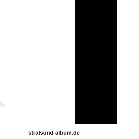
stralsund-album.de