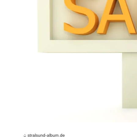
stralsund-album.de